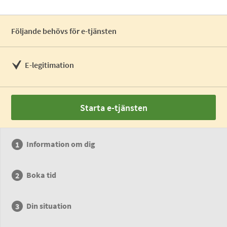
Följande behövs för e-tjänsten
E-legitimation
Starta e-tjänsten
Information om dig
Boka tid
Din situation