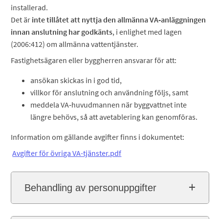
installerad.
Det är
inte tillåtet att nyttja den allmänna VA‑anläggningen
innan anslutning har godkänts
, i enlighet med lagen
(2006:412) om allmänna vattentjänster.
Fastighetsägaren eller byggherren ansvarar för att:
ansökan skickas in i god tid,
villkor för anslutning och användning följs, samt
meddela VA‑huvudmannen när byggvattnet inte
längre behövs, så att avetablering kan genomföras.
Information om gällande avgifter finns i dokumentet:
Avgifter för övriga VA-tjänster.pdf
Behandling av personuppgifter