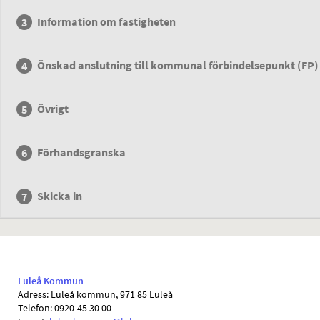
Information om fastigheten
Önskad anslutning till kommunal förbindelsepunkt (FP)
Övrigt
Förhandsgranska
Skicka in
Luleå Kommun
Adress: Luleå kommun, 971 85 Luleå
Telefon: 0920-45 30 00