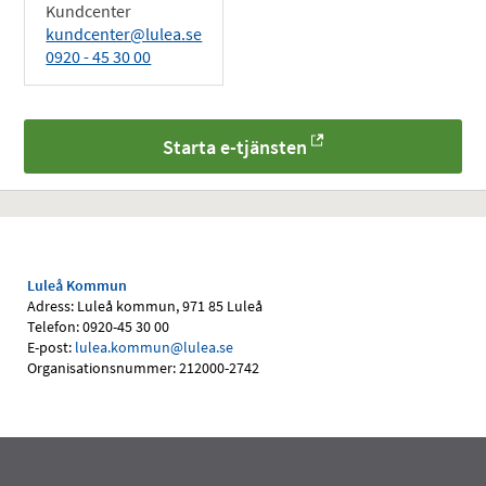
Kundcenter
kundcenter@lulea.se
0920 - 45 30 00
Starta e-tjänsten
Luleå Kommun
Adress: Luleå kommun, 971 85 Luleå
Telefon: 0920-45 30 00
E-post:
lulea.kommun@lulea.se
Organisationsnummer: 212000-2742