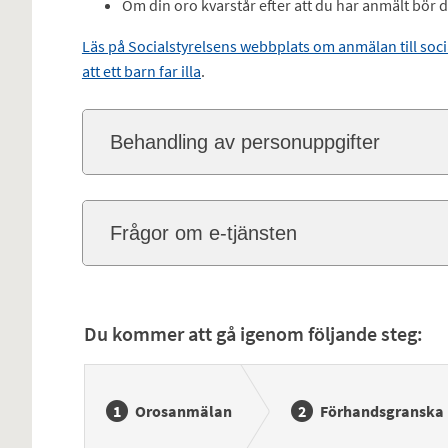
Om din oro kvarstår efter att du har anmält bör 
Läs på Socialstyrelsens webbplats om anmälan till s
att ett barn far illa
.
Behandling av personuppgifter
Frågor om e-tjänsten
Du kommer att gå igenom följande steg:
Orosanmälan
Förhandsgranska