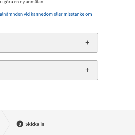
du göra en ny anmälan.
ocialnämnden vid kännedom eller misstanke om
Skicka in