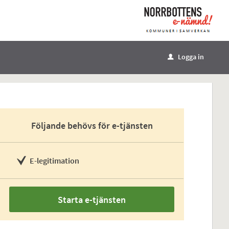
Logga in
u
Följande behövs för e-tjänsten
E-legitimation
Starta e-tjänsten