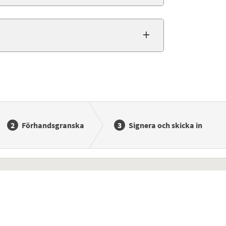
Förhandsgranska
Signera och skicka in