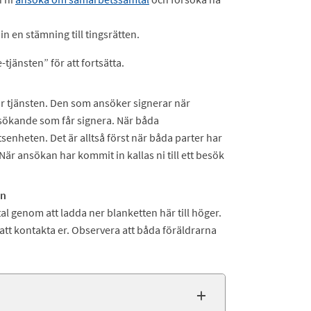
in en stämning till tingsrätten.
-tjänsten” för att fortsätta.
är tjänsten. Den som ansöker signerar när
edsökande som får signera. När båda
tsenheten. Det är alltså först när båda parter har
När ansökan har kommit in kallas ni till ett besök
on
l genom att ladda ner blanketten här till höger.
att kontakta er. Observera att båda föräldrarna