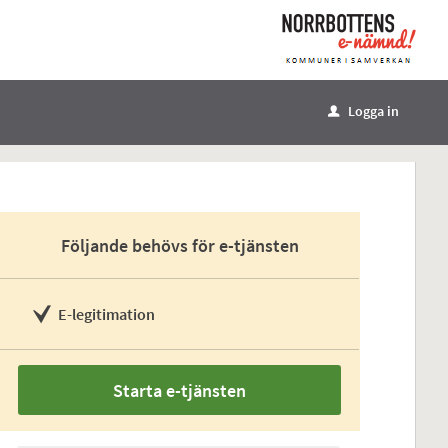
Logga in
u
Följande behövs för e-tjänsten
E-legitimation
Starta e-tjänsten