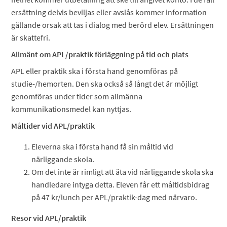
ersättning delvis beviljas eller avslås kommer information
gällande orsak att tas i dialog med berörd elev. Ersättningen
är skattefri.
Allmänt om APL/praktik förläggning på tid och plats
APL eller praktik ska i första hand genomföras på
studie-/hemorten. Den ska också så långt det är möjligt
genomföras under tider som allmänna
kommunikationsmedel kan nyttjas.
Måltider vid APL/praktik
Eleverna ska i första hand få sin måltid vid
närliggande skola.
Om det inte är rimligt att äta vid närliggande skola ska
handledare intyga detta. Eleven får ett måltidsbidrag
på 47 kr/lunch per APL/praktik-dag med närvaro.
Resor vid APL/praktik