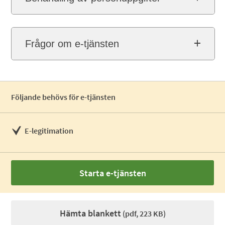
Frågor om e-tjänsten
Följande behövs för e-tjänsten
E-legitimation
Starta e-tjänsten
Hämta blankett
(pdf, 223 KB)