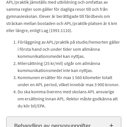
APL/praktik jämställs med utbildning och omfattas av
samma regler som gäller för dagliga resor till och från
gymnasieskolan. Elever är berättigade till färdbevis om
sträckan mellan bostaden och APL/praktik-platsen är 6 km
eller längre, enligt Lag (1991:1110).
Förläggning av APL/praktik på studie/hemorten gäller
i första hand och under tider som allmänna
kommunikationsmedel kan nyttjas.
Milersättning (25 kr/mil) utgår om allmänna
kommunikationsmedel inte kan nyttjas.
Kommunen ersätter för max 1 560 kilometer totalt
under en APL period, vilket innebär max 3 900 kronor.
Du ska komma överens med skolans APL ansvarige
om ersättning innan APL. Rektor måste godkänna att
du kör bil/EPA.
Behandling av personuppgifter