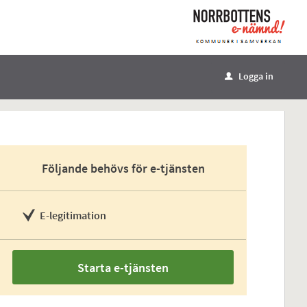
Logga in
u
Följande behövs för e-tjänsten
E-legitimation
Starta e-tjänsten