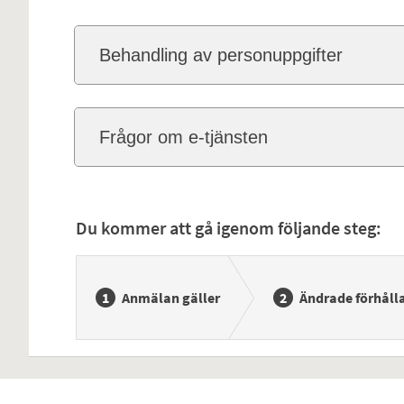
Behandling av personuppgifter
Frågor om e-tjänsten
Du kommer att gå igenom följande steg:
Anmälan gäller
Ändrade förhåll