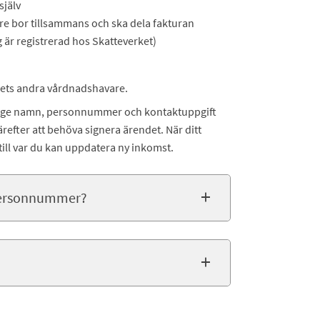
själv
e bor tillsammans och ska dela fakturan
 är registrerad hos Skatteverket)
ts andra vårdnadshavare.
ge namn, personnummer och kontaktuppgift
ter att behöva signera ärendet. När ditt
 till var du kan uppdatera ny inkomst.
 personnummer?