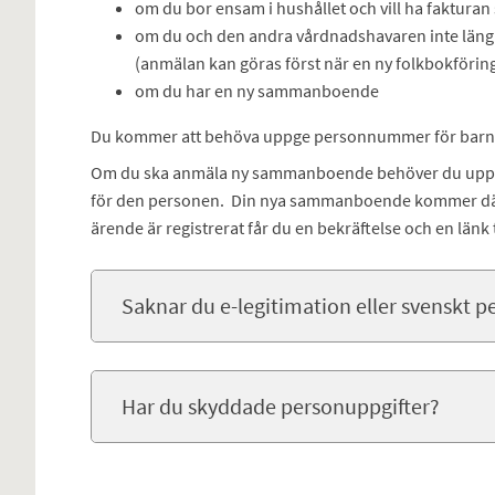
om du bor ensam i hushållet och vill ha fakturan 
om du och den andra vårdnadshavaren inte längr
(anmälan kan göras först när en ny folkbokföring
om du har en ny sammanboende
Du kommer att behöva uppge personnummer för barne
Om du ska anmäla ny sammanboende behöver du upp
för den personen. Din nya sammanboende kommer däref
ärende är registrerat får du en bekräftelse och en länk
Saknar du e-legitimation eller svenskt
Har du skyddade personuppgifter?