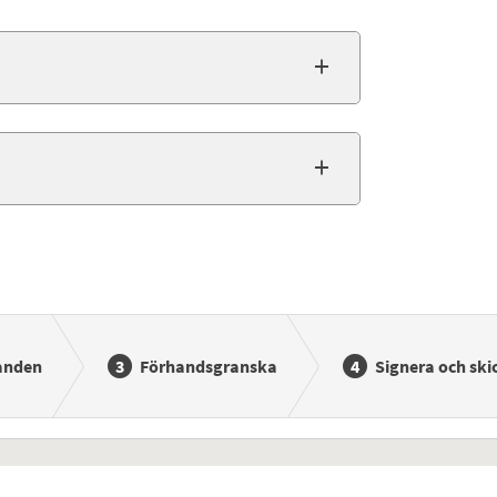
anden
Förhandsgranska
Signera och ski