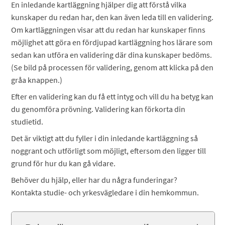
En inledande kartläggning hjälper dig att förstå vilka
kunskaper du redan har, den kan även leda till en validering.
Om kartläggningen visar att du redan har kunskaper finns
möjlighet att göra en fördjupad kartläggning hos lärare som
sedan kan utföra en validering där dina kunskaper bedöms.
(Se bild på processen för validering, genom att klicka på den
gråa knappen.)
Efter en validering kan du få ett intyg och vill du ha betyg kan
du genomföra prövning. Validering kan förkorta din
studietid.
Det är viktigt att du fyller i din inledande kartläggning så
noggrant och utförligt som möjligt, eftersom den ligger till
grund för hur du kan gå vidare.
Behöver du hjälp, eller har du några funderingar?
Kontakta studie- och yrkesvägledare i din hemkommun.