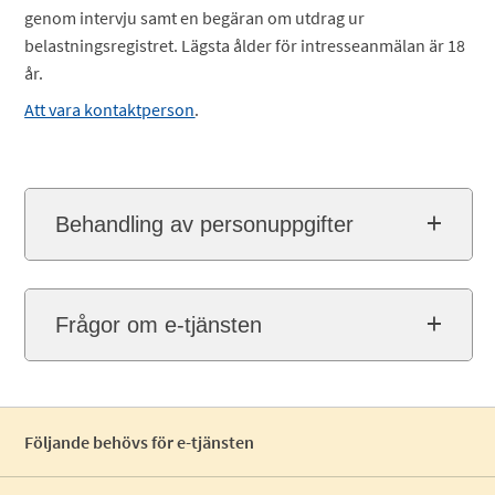
genom intervju samt en begäran om utdrag ur
belastningsregistret. Lägsta ålder för intresseanmälan är 18
år.
Att vara kontaktperson
.
Behandling av personuppgifter
Frågor om e-tjänsten
Följande behövs för e-tjänsten