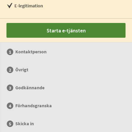
E-legitimation
Starta e-tjänsten
Kontaktperson
Övrigt
Godkännande
Förhandsgranska
Skicka in