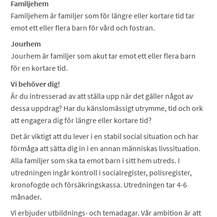
Familjehem
Familjehem är familjer som för längre eller kortare tid tar
emot ett eller flera barn för vård och fostran.
Jourhem
Jourhem är familjer som akut tar emot ett eller flera barn
för en kortare tid.
Vi behöver dig!
Är du intresserad av att ställa upp när det gäller något av
dessa uppdrag? Har du känslomässigt utrymme, tid och ork
att engagera dig för längre eller kortare tid?
Det är viktigt att du lever i en stabil social situation och har
förmåga att sätta dig in i en annan människas livssituation.
Alla familjer som ska ta emot barn i sitt hem utreds. I
utredningen ingår kontroll i socialregister, polisregister,
kronofogde och försäkringskassa. Utredningen tar 4-6
månader.
Vi erbjuder utbildnings- och temadagar. Vår ambition är att